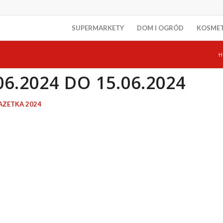
SUPERMARKETY
DOM I OGRÓD
KOSME
H
6.2024 DO 15.06.2024
AZETKA 2024