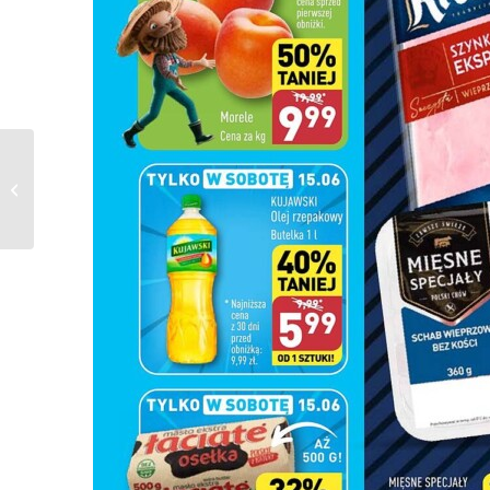
Gazetka ROSSMANN
od 07.06.2024 do
20.06.2024