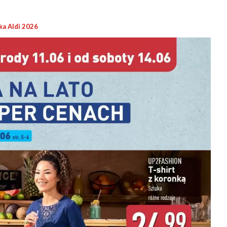
ka Aldi 2026