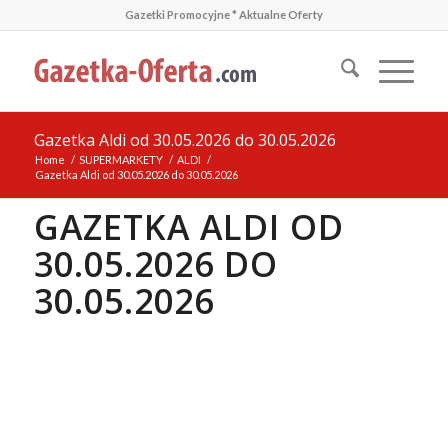
Gazetki Promocyjne * Aktualne Oferty
Gazetka Aldi od 30.05.2026 do 30.05.2026
Home
/
SUPERMARKETY
/
ALDI
/
Gazetka Aldi od 30.05.2026 do 30.05.2026
GAZETKA ALDI OD
30.05.2026 DO
30.05.2026