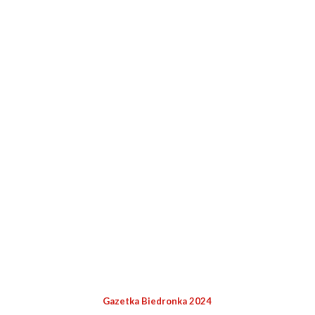
Gazetka Biedronka 2024