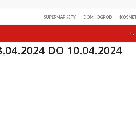
SUPERMARKETY
DOM I OGRÓD
KOSME
Ho
.04.2024 DO 10.04.2024