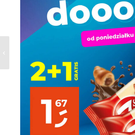
Gazetka ALDI od
08.04.2024 do
13.04.2024