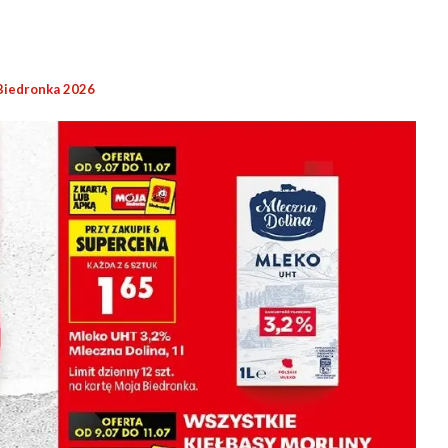
Biedronka 2026