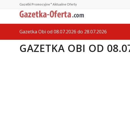
Gazetki Promocyjne * Aktualne Oferty
Gazetka Obi od 08.07.2026 do 28.07.2026
GAZETKA OBI OD 08.07