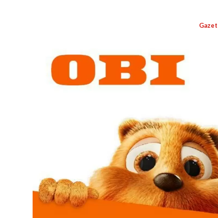
Gazet