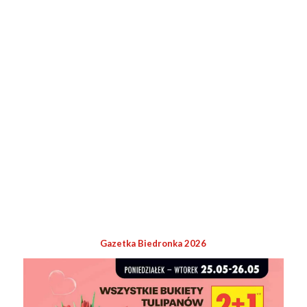
Gazetka Biedronka 2026