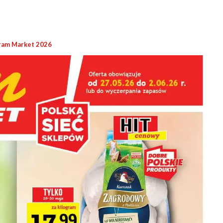
ram Market 2026