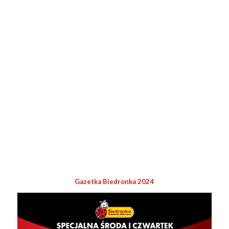
Gazetka Biedronka 2024