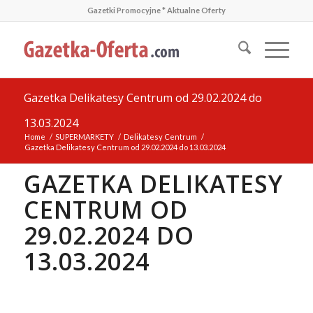
Gazetki Promocyjne * Aktualne Oferty
Gazetka Delikatesy Centrum od 29.02.2024 do
13.03.2024
Home
/
SUPERMARKETY
/
Delikatesy Centrum
/
Gazetka Delikatesy Centrum od 29.02.2024 do 13.03.2024
GAZETKA DELIKATESY
CENTRUM OD
29.02.2024 DO
13.03.2024