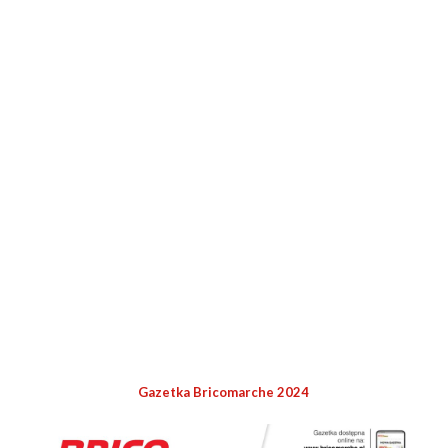
Gazetka Bricomarche 2024