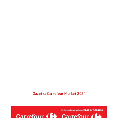
Gazetka Carrefour Market 2024