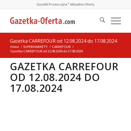
Gazetki Promocyjne * Aktualne Oferty
Gazetka CARREFOUR od 12.08.2024 do 17.08.2024
Home
/
SUPERMARKETY
/
CARREFOUR
/
Gazetka CARREFOUR od 12.08.2024 do 17.08.2024
GAZETKA CARREFOUR
OD 12.08.2024 DO
17.08.2024