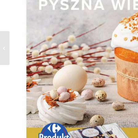
Gazetka Lewiatan od
21.03.2024 do
30.03.2024