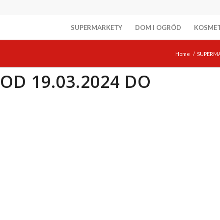
SUPERMARKETY
DOM I OGRÓD
KOSME
Home
/
SUPERM
OD 19.03.2024 DO