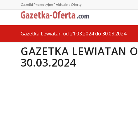
Gazetki Promocyjne * Aktualne Oferty
Gazetka Lewiatan od 21.03.2024 do 30.03.2024
GAZETKA LEWIATAN O
30.03.2024