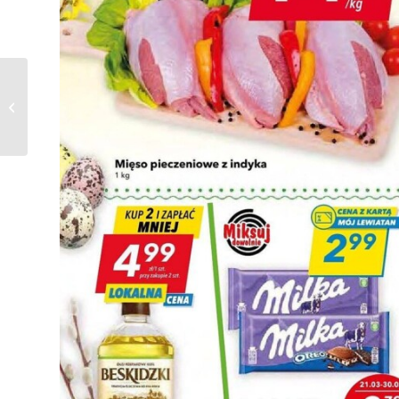
Gazetka Arhelan od
22.03.2023 do
31.03.2024