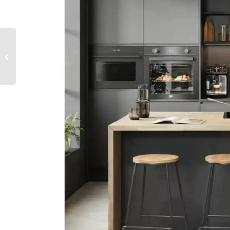
Gazetka Dino od
27.05.2026 do
27.05.2026