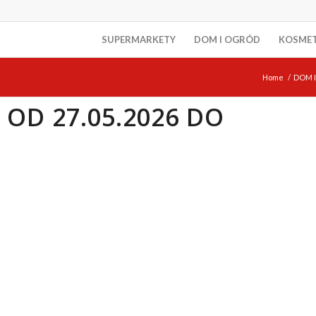
SUPERMARKETY
DOM I OGRÓD
KOSME
Home
/
DOM 
OD 27.05.2026 DO