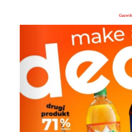
Gazetk