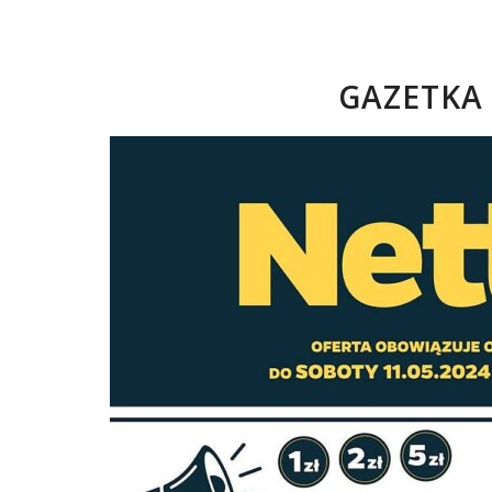
GAZETKA 