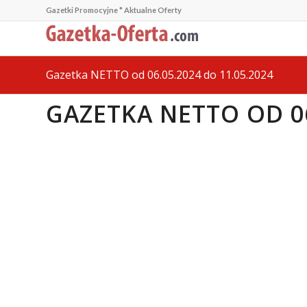
Gazetki Promocyjne * Aktualne Oferty
Gazetka NETTO od 06.05.2024 do 11.05.2024
GAZETKA NETTO OD 06