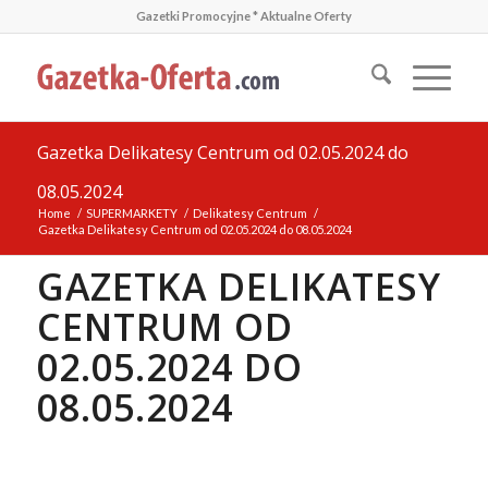
Gazetki Promocyjne * Aktualne Oferty
Gazetka Delikatesy Centrum od 02.05.2024 do
08.05.2024
Home
/
SUPERMARKETY
/
Delikatesy Centrum
/
Gazetka Delikatesy Centrum od 02.05.2024 do 08.05.2024
GAZETKA DELIKATESY
CENTRUM OD
02.05.2024 DO
08.05.2024