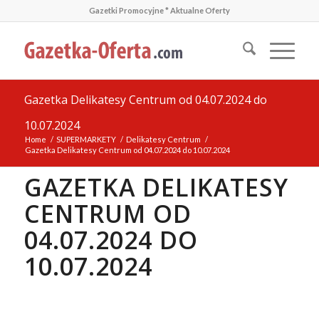
Gazetki Promocyjne * Aktualne Oferty
Gazetka Delikatesy Centrum od 04.07.2024 do
10.07.2024
Home
/
SUPERMARKETY
/
Delikatesy Centrum
/
Gazetka Delikatesy Centrum od 04.07.2024 do 10.07.2024
GAZETKA DELIKATESY
CENTRUM OD
04.07.2024 DO
10.07.2024