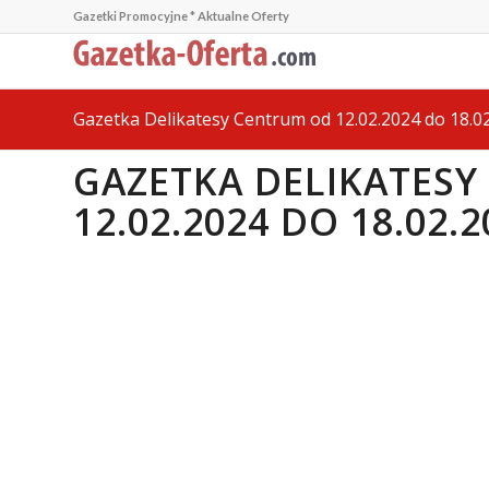
Gazetki Promocyjne * Aktualne Oferty
Gazetka Delikatesy Centrum od 12.02.2024 do 18.0
GAZETKA DELIKATES
12.02.2024 DO 18.02.2