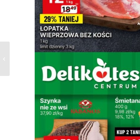
Gazetka Delikatesy
Centrum od
08.02.2024 do
21.02.2024