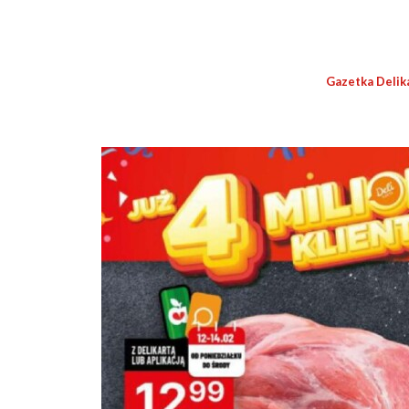
Gazetka Delik