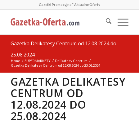
Gazetki Promocyjne * Aktualne Oferty
Gazetka Delikatesy Centrum od 12.08.2024 do
25.08.2024
Home
/
SUPERMARKETY
/
Delikatesy Centrum
/
Gazetka Delikatesy Centrum od 12.08.2024 do 25.08.2024
GAZETKA DELIKATESY
CENTRUM OD
12.08.2024 DO
25.08.2024