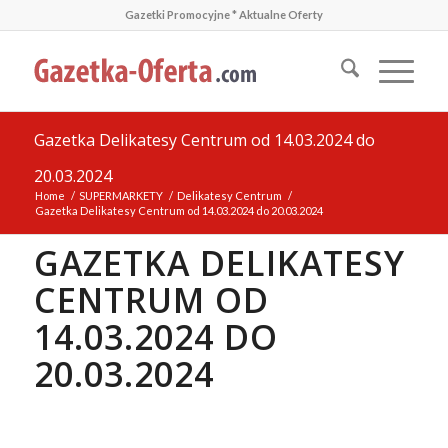
Gazetki Promocyjne * Aktualne Oferty
Gazetka Delikatesy Centrum od 14.03.2024 do
20.03.2024
Home
/
SUPERMARKETY
/
Delikatesy Centrum
/
Gazetka Delikatesy Centrum od 14.03.2024 do 20.03.2024
GAZETKA DELIKATESY
CENTRUM OD
14.03.2024 DO
20.03.2024