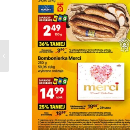
Gazetka Delikatesy
Centrum od
20.05.2024 do
02.06.2024