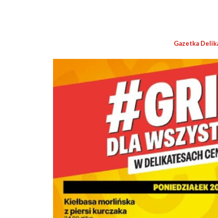
Gazetka Delik