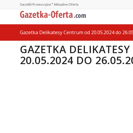
Gazetki Promocyjne * Aktualne Oferty
Gazetka Delikatesy Centrum od 20.05.2024 do 26.0
GAZETKA DELIKATES
20.05.2024 DO 26.05.2