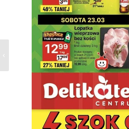
Kaufland Gazetka od
27.03.2024 do
03.04.2024