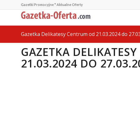
Gazetki Promocyjne * Aktualne Oferty
Gazetka Delikatesy Centrum od 21.03.2024 do 27.0
GAZETKA DELIKATES
21.03.2024 DO 27.03.2