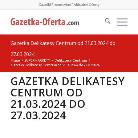
Gazetki Promocyjne * Aktualne Oferty
Gazetka Delikatesy Centrum od 21.03.2024 do
27.03.2024
Home
/
SUPERMARKETY
/
Delikatesy Centrum
/
Gazetka Delikatesy Centrum od 21.03.2024 do 27.03.2024
GAZETKA DELIKATESY
CENTRUM OD
21.03.2024 DO
27.03.2024