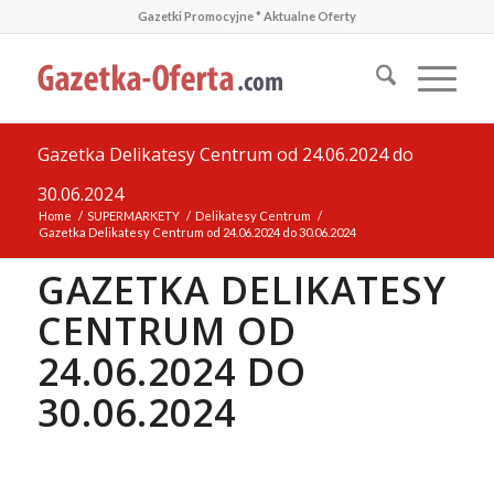
Gazetki Promocyjne * Aktualne Oferty
Gazetka Delikatesy Centrum od 24.06.2024 do
30.06.2024
Home
/
SUPERMARKETY
/
Delikatesy Centrum
/
Gazetka Delikatesy Centrum od 24.06.2024 do 30.06.2024
GAZETKA DELIKATESY
CENTRUM OD
24.06.2024 DO
30.06.2024