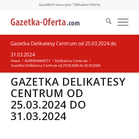
Gazetki Promocyjne * Aktualne Oferty
Gazetka Delikatesy Centrum od 25.03.2024 do
31.03.2024
Home
/
SUPERMARKETY
/
Delikatesy Centrum
/
Gazetka Delikatesy Centrum od 25.03.2024 do 31.03.2024
GAZETKA DELIKATESY
CENTRUM OD
25.03.2024 DO
31.03.2024