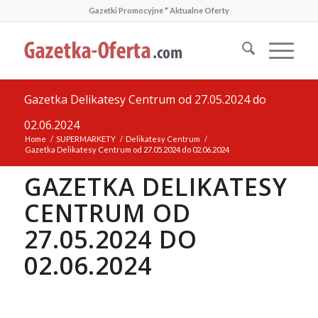
Gazetki Promocyjne * Aktualne Oferty
Gazetka Delikatesy Centrum od 27.05.2024 do
02.06.2024
Home
/
SUPERMARKETY
/
Delikatesy Centrum
/
Gazetka Delikatesy Centrum od 27.05.2024 do 02.06.2024
GAZETKA DELIKATESY
CENTRUM OD
27.05.2024 DO
02.06.2024