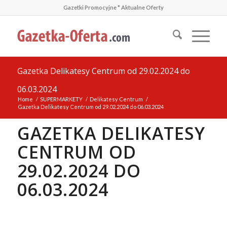
Gazetki Promocyjne * Aktualne Oferty
Gazetka Delikatesy Centrum od 29.02.2024 do
06.03.2024
Home
/
SUPERMARKETY
/
Delikatesy Centrum
/
Gazetka Delikatesy Centrum od 29.02.2024 do 06.03.2024
GAZETKA DELIKATESY
CENTRUM OD
29.02.2024 DO
06.03.2024