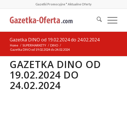
Gazetki Promocyjne * Aktualne Oferty
Gazetka DINO od 19.02.2024 do 24.02.2024
Home
/
SUPERMARKETY
/
DINO
/
Gazetka DINO od 19.02.2024 do 24.02.2024
GAZETKA DINO OD
19.02.2024 DO
24.02.2024