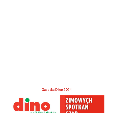
Gazetka Dino 2024