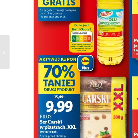
Gazetka NETTO od
19.02.2024 do
24.02.2024 – non food