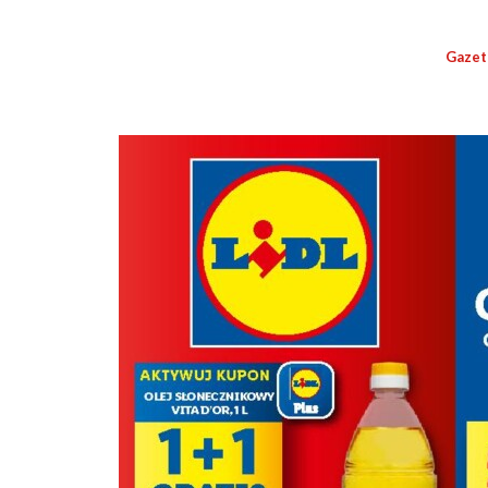
Gazet