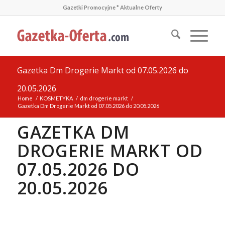
Gazetki Promocyjne * Aktualne Oferty
Gazetka Dm Drogerie Markt od 07.05.2026 do
20.05.2026
Home
/
KOSMETYKA
/
dm drogerie markt
/
Gazetka Dm Drogerie Markt od 07.05.2026 do 20.05.2026
GAZETKA DM
DROGERIE MARKT OD
07.05.2026 DO
20.05.2026