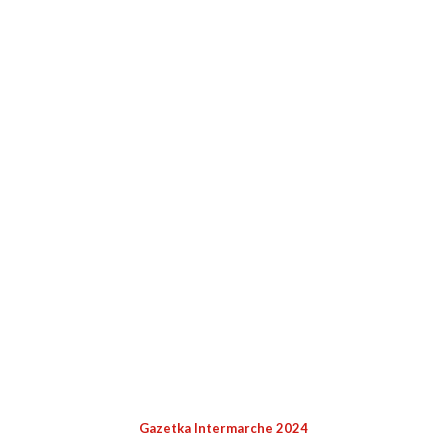
Gazetka Intermarche 2024