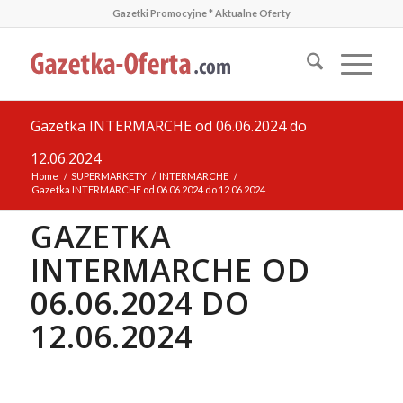
Gazetki Promocyjne * Aktualne Oferty
Gazetka INTERMARCHE od 06.06.2024 do
12.06.2024
Home
/
SUPERMARKETY
/
INTERMARCHE
/
Gazetka INTERMARCHE od 06.06.2024 do 12.06.2024
GAZETKA
INTERMARCHE OD
06.06.2024 DO
12.06.2024