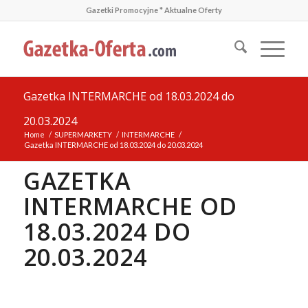
Gazetki Promocyjne * Aktualne Oferty
Gazetka INTERMARCHE od 18.03.2024 do
20.03.2024
Home
/
SUPERMARKETY
/
INTERMARCHE
/
Gazetka INTERMARCHE od 18.03.2024 do 20.03.2024
GAZETKA
INTERMARCHE OD
18.03.2024 DO
20.03.2024