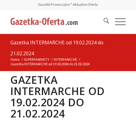
Gazetki Promocyjne * Aktualne Oferty
Gazetka INTERMARCHE od 19.02.2024 do
21.02.2024
Home
/
SUPERMARKETY
/
INTERMARCHE
/
Gazetka INTERMARCHE od 19.02.2024 do 21.02.2024
GAZETKA
INTERMARCHE OD
19.02.2024 DO
21.02.2024