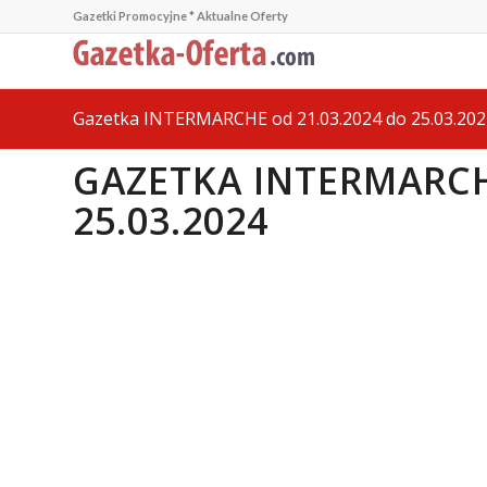
Gazetki Promocyjne * Aktualne Oferty
Gazetka INTERMARCHE od 21.03.2024 do 25.03.202
GAZETKA INTERMARCH
25.03.2024