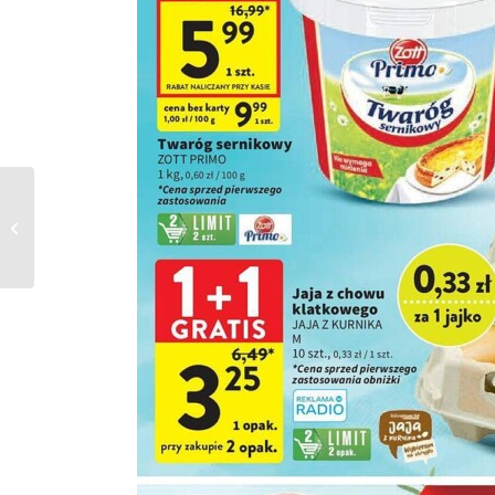
Gazetka Delikatesy
Centrum od
21.03.2024 do
03.04.2024