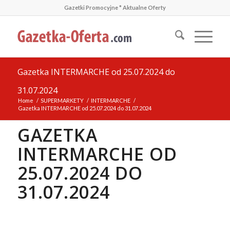
Gazetki Promocyjne * Aktualne Oferty
Gazetka INTERMARCHE od 25.07.2024 do
31.07.2024
Home
/
SUPERMARKETY
/
INTERMARCHE
/
Gazetka INTERMARCHE od 25.07.2024 do 31.07.2024
GAZETKA
INTERMARCHE OD
25.07.2024 DO
31.07.2024