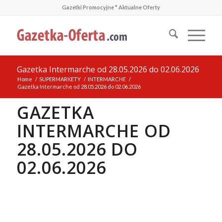
Gazetki Promocyjne * Aktualne Oferty
Gazetka Intermarche od 28.05.2026 do 02.06.2026
Home
/
SUPERMARKETY
/
INTERMARCHE
/
Gazetka Intermarche od 28.05.2026 do 02.06.2026
GAZETKA
INTERMARCHE OD
28.05.2026 DO
02.06.2026