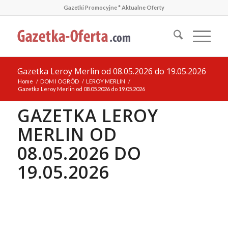
Gazetki Promocyjne * Aktualne Oferty
Gazetka Leroy Merlin od 08.05.2026 do 19.05.2026
Home
/
DOM I OGRÓD
/
LEROY MERLIN
/
Gazetka Leroy Merlin od 08.05.2026 do 19.05.2026
GAZETKA LEROY
MERLIN OD
08.05.2026 DO
19.05.2026