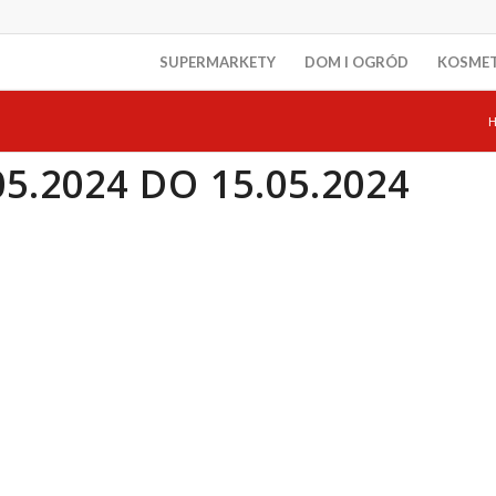
SUPERMARKETY
DOM I OGRÓD
KOSME
5.2024 DO 15.05.2024