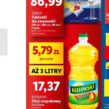
Gazetka NETTO od
16.05.2024 do
22.05.2024 – non food