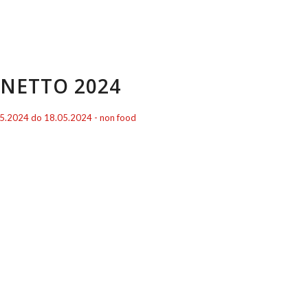
NETTO 2024