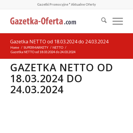
Gazetki Promocyjne * Aktualne Oferty
Gazetka NETTO od 18.03.2024 do 24.03.2024
Home
/
SUPERMARKETY
/
NETTO
/
Gazetka NETTO od 18.03.2024 do 24.03.2024
GAZETKA NETTO OD
18.03.2024 DO
24.03.2024