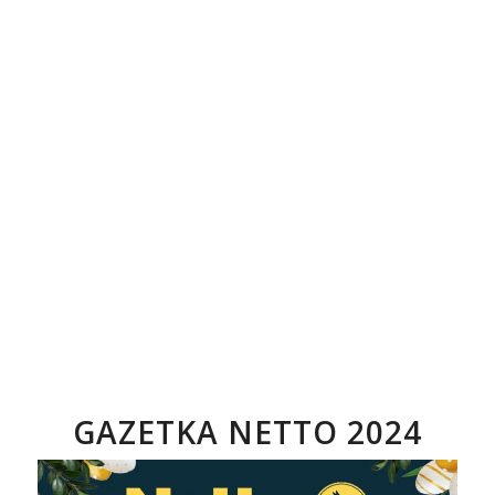
GAZETKA NETTO 2024