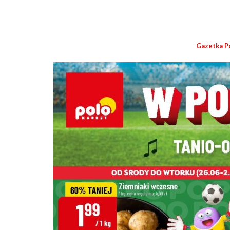
Gazetka P