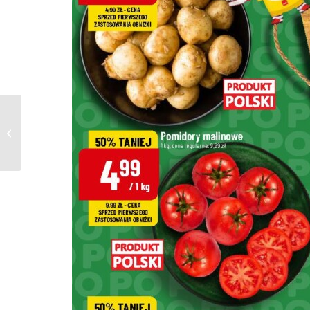
Gazetka Topaz od
27.06.2024 do
03.07.2024 –
Warszawa