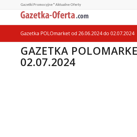
Gazetki Promocyjne * Aktualne Oferty
Gazetka POLOmarket od 26.06.2024 do 02.07.2024
GAZETKA POLOMARKET
02.07.2024