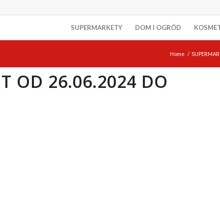
SUPERMARKETY
DOM I OGRÓD
KOSME
Home
/
SUPERMAR
 OD 26.06.2024 DO