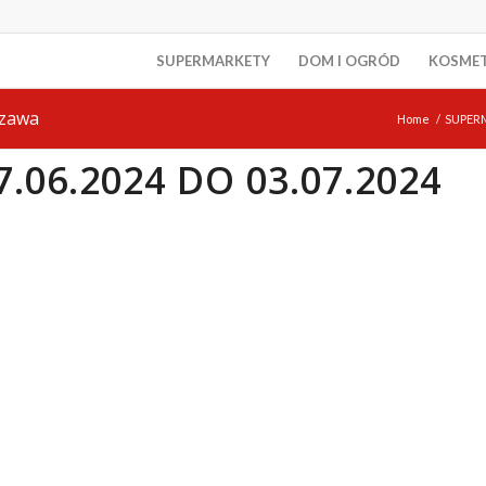
SUPERMARKETY
DOM I OGRÓD
KOSME
szawa
Home
/
SUPER
.06.2024 DO 03.07.2024