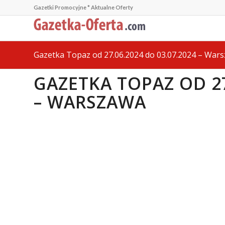
Gazetki Promocyjne * Aktualne Oferty
Gazetka Topaz od 27.06.2024 do 03.07.2024 – War
GAZETKA TOPAZ OD 27
– WARSZAWA