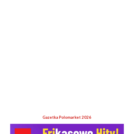
Gazetka Polomarket 2026