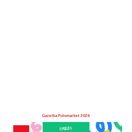
Gazetka Polomarket 2026