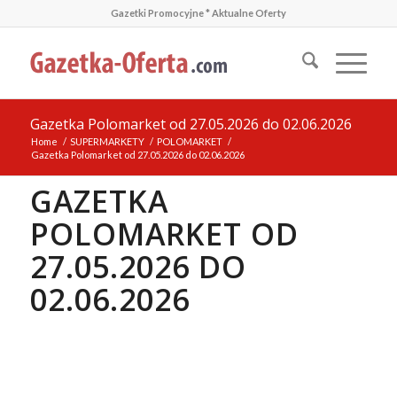
Gazetki Promocyjne * Aktualne Oferty
Gazetka Polomarket od 27.05.2026 do 02.06.2026
Home
/
SUPERMARKETY
/
POLOMARKET
/
Gazetka Polomarket od 27.05.2026 do 02.06.2026
GAZETKA
POLOMARKET OD
27.05.2026 DO
02.06.2026