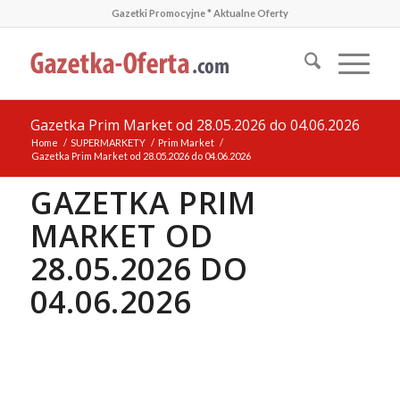
Gazetki Promocyjne * Aktualne Oferty
Gazetka Prim Market od 28.05.2026 do 04.06.2026
Home
/
SUPERMARKETY
/
Prim Market
/
Gazetka Prim Market od 28.05.2026 do 04.06.2026
GAZETKA PRIM
MARKET OD
28.05.2026 DO
04.06.2026