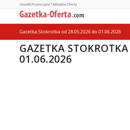
Gazetki Promocyjne * Aktualne Oferty
Gazetka Stokrotka od 28.05.2026 do 01.06.2026
GAZETKA STOKROTKA 
01.06.2026