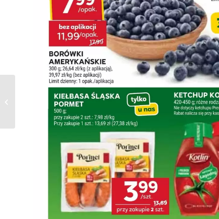
Gazetka Castorama od
27.05.2026 do
09.06.2026